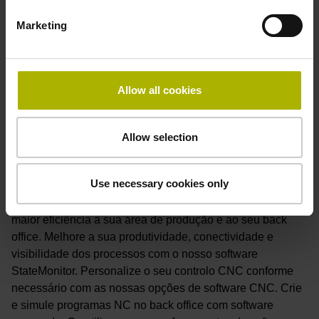
Marketing
Allow all cookies
Allow selection
Software
Use necessary cookies only
As soluções de software da HEIDENHAIN proporcionam
maior eficiência à sua área de produção e ao seu back
office. Melhore a sua produtividade, conectividade e
visibilidade dos processos com o nosso software
StateMonitor. Personalize o seu controlo CNC conforme
necessário com as nossas opções de software CNC. Crie
e simule programas NC no back office com software