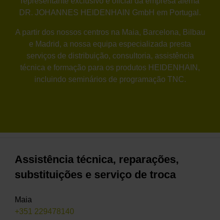
representante exclusivo e oficial da empresa alemã
DR. JOHANNES HEIDENHAIN GmbH em Portugal.
A partir dos nossos centros na Maia, Barcelona, Bilbau
e Madrid, a nossa equipa especializada presta
serviços de distribuição, consultoria, assistência
técnica e formação para os produtos HEIDENHAIN,
incluindo seminários de programação TNC.
Assistência técnica, reparações,
substituições e serviço de troca
Maia
+351 229478140