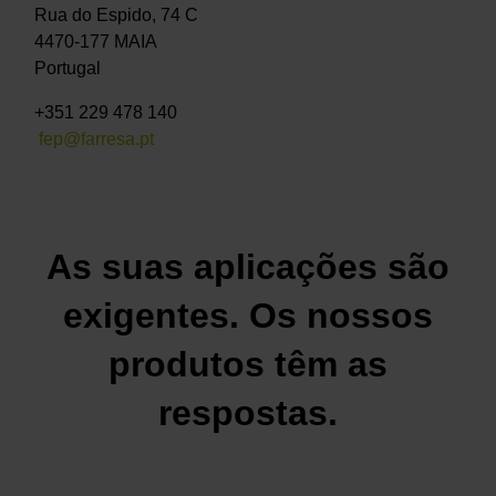
Rua do Espido, 74 C
4470-177 MAIA
Portugal
+351 229 478 140
fep@farresa.pt
As suas aplicações são
exigentes. Os nossos
produtos têm as
respostas.